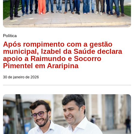
Política
Após rompimento com a gestão
municipal, Izabel da Saúde declara
apoio a Raimundo e Socorro
Pimentel em Araripina
30 de janeiro de 2026