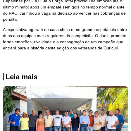
Capelense por 2 a 0. Já o Força Total precisou de emoção até o
último minuto: após um empate sem gols no tempo normal diante
do RAC, carimbou a vaga na decisão ao vencer nas cobranças de
pênaltis.
A expectativa agora é de casa cheia e um grande espetáculo entre
duas das equipes mais regulares da competição. O duelo promete
fortes emoções, rivalidade e a consagração de um campeão que
entrará para a história desta edição dos veteranos de Ouricuri.
Leia mais