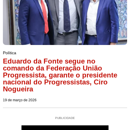
Política
Eduardo da Fonte segue no
comando da Federação União
Progressista, garante o presidente
nacional do Progressistas, Ciro
Nogueira
19 de março de 2026
PUBLICIDADE