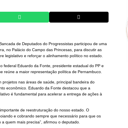
 Bancada de Deputados do Progressistas participou de uma
a, no Palácio do Campo das Princesas, para discutir as
e legislativo e reforçar o alinhamento político no estado.
do federal Eduardo da Fonte, presidente estadual do PP e
e reúne a maior representação política de Pernambuco.
m projetos nas áreas de saúde, principal bandeira do
mento econômico. Eduardo da Fonte destacou que a
slativo é fundamental para acelerar a entrega de ações à
 importante de reestruturação do nosso estado. O
apoiando e cobrando sempre que necessário para que os
 a quem mais precisa”, afirmou o deputado.