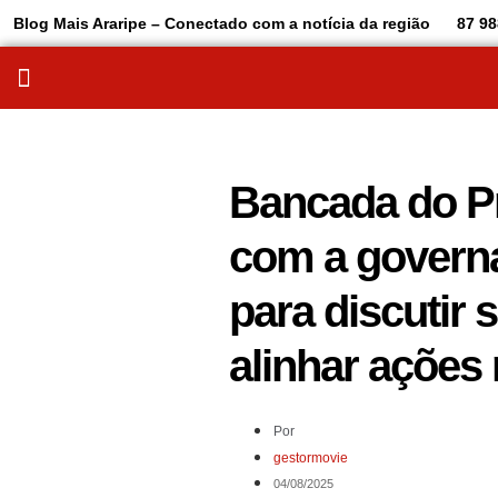
Blog Mais Araripe – Conectado com a notícia da região
87 98
Bancada do Pr
com a govern
para discutir 
alinhar ações
Por
gestormovie
04/08/2025