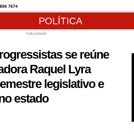
806 7674
POLÍTICA
PUBLICIDADE
ogressistas se reúne
adora Raquel Lyra
semestre legislativo e
 no estado