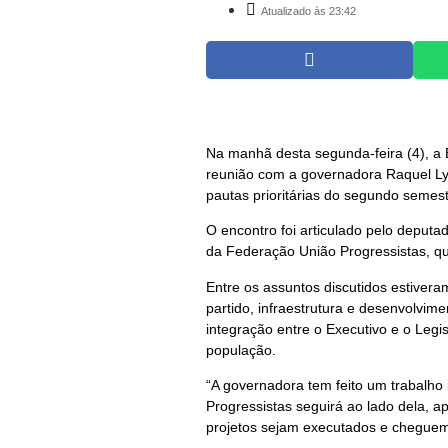
Atualizado às 23:42
Na manhã desta segunda-feira (4), a
reunião com a governadora Raquel Lyr
pautas prioritárias do segundo semestr
O encontro foi articulado pelo deputa
da Federação União Progressistas, qu
Entre os assuntos discutidos estivera
partido, infraestrutura e desenvolvi
integração entre o Executivo e o Legi
população.
“A governadora tem feito um trabalho
Progressistas seguirá ao lado dela, 
projetos sejam executados e cheguem