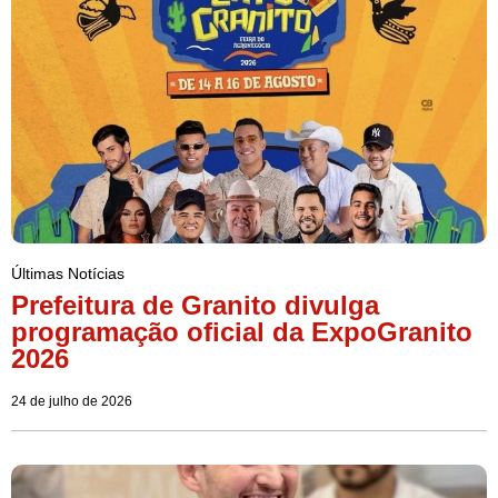
Últimas Notícias
Prefeitura de Granito divulga
programação oficial da ExpoGranito
2026
24 de julho de 2026