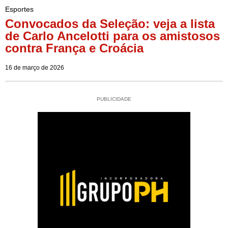
Esportes
Convocados da Seleção: veja a lista
de Carlo Ancelotti para os amistosos
contra França e Croácia
16 de março de 2026
PUBLICIDADE