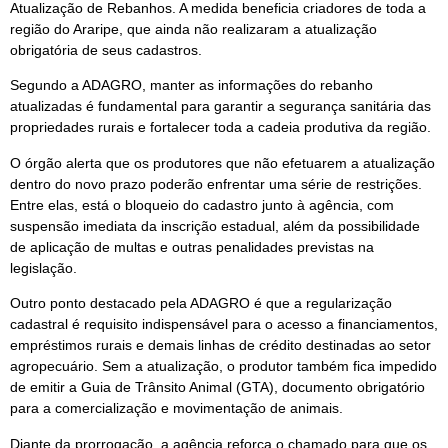
Atualização de Rebanhos. A medida beneficia criadores de toda a
região do Araripe, que ainda não realizaram a atualização
obrigatória de seus cadastros.
Segundo a ADAGRO, manter as informações do rebanho
atualizadas é fundamental para garantir a segurança sanitária das
propriedades rurais e fortalecer toda a cadeia produtiva da região.
O órgão alerta que os produtores que não efetuarem a atualização
dentro do novo prazo poderão enfrentar uma série de restrições.
Entre elas, está o bloqueio do cadastro junto à agência, com
suspensão imediata da inscrição estadual, além da possibilidade
de aplicação de multas e outras penalidades previstas na
legislação.
Outro ponto destacado pela ADAGRO é que a regularização
cadastral é requisito indispensável para o acesso a financiamentos,
empréstimos rurais e demais linhas de crédito destinadas ao setor
agropecuário. Sem a atualização, o produtor também fica impedido
de emitir a Guia de Trânsito Animal (GTA), documento obrigatório
para a comercialização e movimentação de animais.
Diante da prorrogação, a agência reforça o chamado para que os