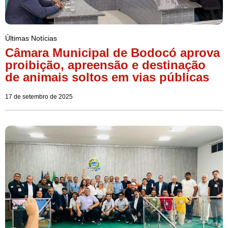
Últimas Notícias
Câmara Municipal de Bodocó aprova
proibição, apreensão e destinação
de animais soltos em vias públicas
17 de setembro de 2025