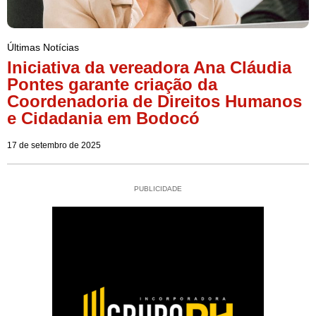
Últimas Notícias
Iniciativa da vereadora Ana Cláudia
Pontes garante criação da
Coordenadoria de Direitos Humanos
e Cidadania em Bodocó
17 de setembro de 2025
PUBLICIDADE