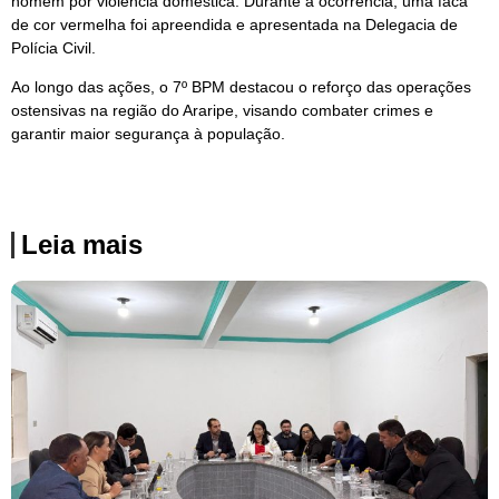
homem por violência doméstica. Durante a ocorrência, uma faca
de cor vermelha foi apreendida e apresentada na Delegacia de
Polícia Civil.
Ao longo das ações, o 7º BPM destacou o reforço das operações
ostensivas na região do Araripe, visando combater crimes e
garantir maior segurança à população.
Leia mais