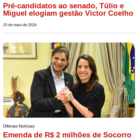
Pré-candidatos ao senado, Túlio e
Miguel elogiam gestão Victor Coelho
25 de maio de 2026
Últimas Notícias
Emenda de R$ 2 milhões de Socorro