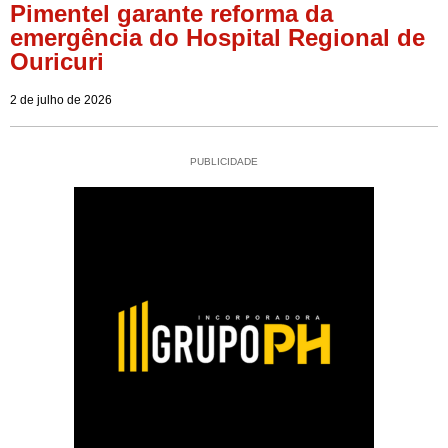
Pimentel garante reforma da
emergência do Hospital Regional de
Ouricuri
2 de julho de 2026
PUBLICIDADE