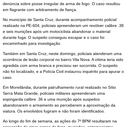
denúncia sobre posse irregular de arma de fogo. O caso resultou
em flagrante com arbitramento de fiança.
No município de Santa Cruz, durante acompanhamento policial
realizado na PE-604, policiais apreenderam um revólver calibre .38
e seis munições após um motociclista abandonar o material
durante fuga. O suspeito conseguiu escapar e o caso foi
encaminhado para investigação.
Também em Santa Cruz, neste domingo, policiais atenderam uma
ocorrência de lesão corporal no bairro Vila Nova. A vítima teria sido
agredida com arma branca e precisou ser socorrida. O suspeito
não foi localizado, e a Polícia Civil instaurou inquérito para apurar o
caso.
Em Moreilândia, durante patrulhamento rural realizado no Sítio
Serra Mata Grande, policiais militares apreenderam uma
espingarda calibre .36 e uma munição após suspeitos
abandonarem o armamento ao perceberem a aproximação da
viatura. Os envolvidos fugiram e não foram identificados.
Ao longo do fim de semana, as ações do 7º BPM resultaram na