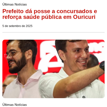
Últimas Notícias
Prefeito dá posse a concursados e
reforça saúde pública em Ouricuri
5 de setembro de 2025
Últimas Notícias