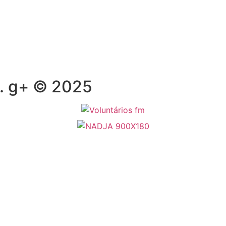
s. g+ © 2025